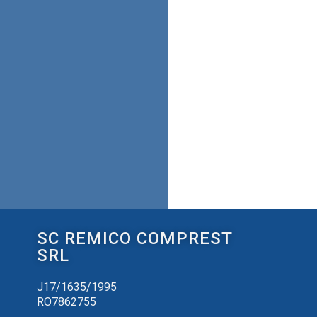
SC REMICO COMPREST
SRL
J17/1635/1995
RO7862755